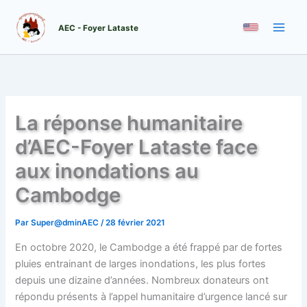
Aller
au
AEC - Foyer Lataste
contenu
La réponse humanitaire
d’AEC-Foyer Lataste face
aux inondations au
Cambodge
Par
Super@dminAEC
/
28 février 2021
En octobre 2020, le Cambodge a été frappé par de fortes
pluies entrainant de larges inondations, les plus fortes
depuis une dizaine d’années. Nombreux donateurs ont
répondu présents à l’appel humanitaire d’urgence lancé sur