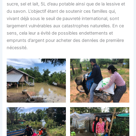
sucre, sel et lait, 5L d’eau potable ainsi que de la lessive et
du savon. L’objectif étant de soutenir ces familles qui,
vivant déjà sous le seuil de pauvreté international, sont
largement vulnérables aux catastrophes naturelles. En ce
sens, cela leur a évité de possibles endettements et
emprunts d’argent pour acheter des denrées de première
nécessité.