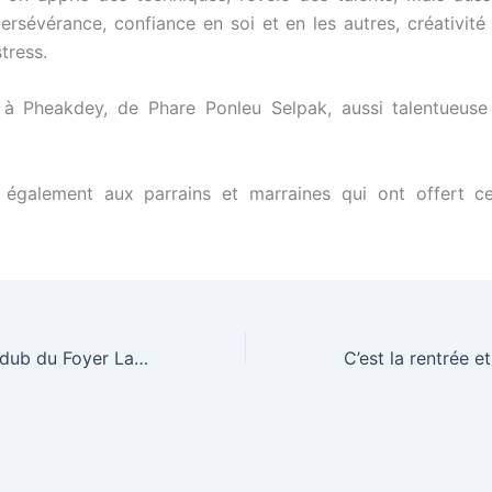
persévérance, confiance en soi et en les autres, créativité
tress.
 à Pheakdey, de Phare Ponleu Selpak, aussi talentueuse
i également aux parrains et marraines qui ont offert c
Découvrez le lip dub du Foyer Lataste !