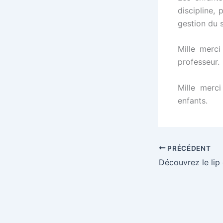
discipline, 
gestion du s
Mille merci
professeur.
Mille merc
enfants.
PRÉCÉDENT