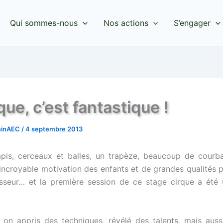
Qui sommes-nous
Nos actions
S’engager
que, c’est fantastique !
minAEC
/
4 septembre 2013
pis, cerceaux et balles, un trapèze, beaucoup de courb
e incroyable motivation des enfants et de grandes qualités
esseur… et la première session de ce stage cirque a été
 on appris des techniques, révélé des talents, mais aus