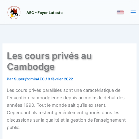
Aller
au
AEC - Foyer Lataste
contenu
Les cours privés au
Cambodge
Par
Super@dminAEC
/
9 février 2022
Les cours privés parallèles sont une caractéristique de
l’éducation cambodgienne depuis au moins le début des
années 1990. Tout le monde sait qu’ils existent.
Cependant, ils restent généralement ignorés dans les
discussions sur la qualité et la gestion de l’enseignement
public.