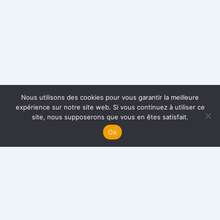
Nous utilisons des cookies pour vous garantir la meilleure
expérience sur notre site web. Si vous continuez à utiliser ce
site, nous supposerons que vous en êtes satisfait.
Ok
AEC – Foyer Lataste
Ensemble pour les enfants du Cambodge depuis 1998