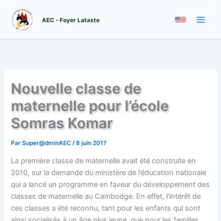
Aller
au
AEC - Foyer Lataste
contenu
Nouvelle classe de
maternelle pour l’école
Somras Komar
Par
Super@dminAEC
/
8 juin 2017
La première classe de maternelle avait été construite en
2010, sur la demande du ministère de l’éducation nationale
qui a lancé un programme en faveur du développement des
classes de maternelle au Cambodge. En effet, l’intérêt de
ces classes a été reconnu, tant pour les enfants qui sont
ainsi socialisés à un âge plus jeune, que pour les familles